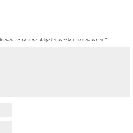
licada.
Los campos obligatorios están marcados con
*