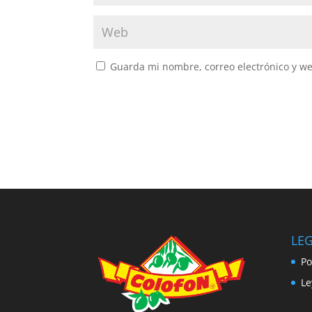
Guarda mi nombre, correo electrónico y w
LE
Po
Le